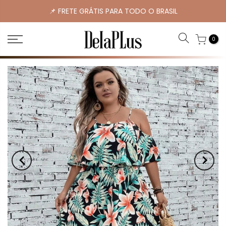
📌 FRETE GRÁTIS PARA TODO O BRASIL
0