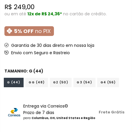
R$ 249,00
ou em até
12x de
R$ 24,36*
no cartão de crédito.
5% OFF
no PIX
Garantia de 30 dias direto em nossa loja
Envio com Seguro e Rastreio
TAMANHO:
G (44)
G (44)
GG (48)
G2 (50)
G3 (54)
G4 (56)
Entrega via Correios©
Frete Grátis
Prazo de 7 dias
para
Columbus, OH, United States e Região