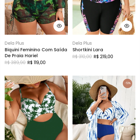
Dela Plus
Dela Plus
Biquini Feminino Com Saída
Shortkini Lara
De Praia Hariel
R$ 310,00
R$ 219,00
R$ 389,90
R$ 119,00
-53%