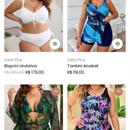
Dela Plus
Dela Plus
Biquíni Lindalva
Tankini Anabel
R$ 289,00
R$ 179,00
R$ 119,00
-70%
-30%