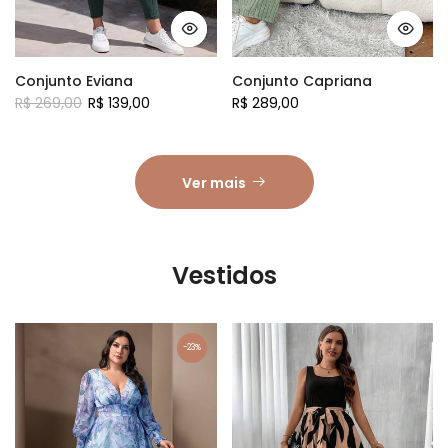
Conjunto Eviana
Conjunto Capriana
R$ 269,00
R$ 139,00
R$ 289,00
Ver mais
Vestidos
-23%