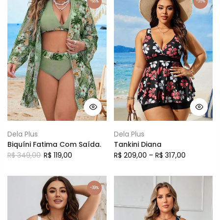
-66%
-35%
Dela Plus
Dela Plus
Biquíni Fatima Com Saída.
Tankini Diana
R$ 349,00
R$ 119,00
R$ 209,00 – R$ 317,00
-39%