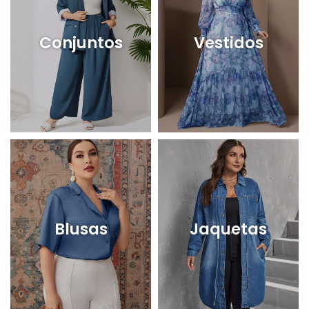
Conjuntos
Vestidos
Blusas
Jaquetas