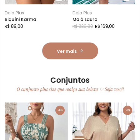
Dela Plus
Dela Plus
Biquíni Karma
Maiô Laura
R$ 89,00
R$ 329,00
R$ 169,00
Ver mais
Conjuntos
O cunjunto plus size que realça sua beleza ♡ Seja você!
-39%
-76%