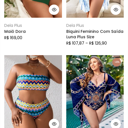
Dela Plus
Dela Plus
Maiô Dora
Biquini Feminino Com Saída
Luna Plus Size
R$ 169,00
R$ 107,87 – R$ 126,90
-49%