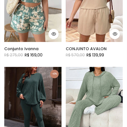
Conjunto Ivanna
CONJUNTO AVALON
R$ 275,00
R$ 169,00
R$ 570,00
R$ 139,99
-49%