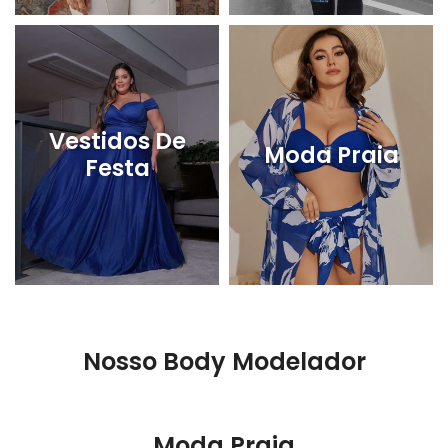
Vestidos De
Moda Praia
Festa
Nosso Body Modelador
Moda Praia