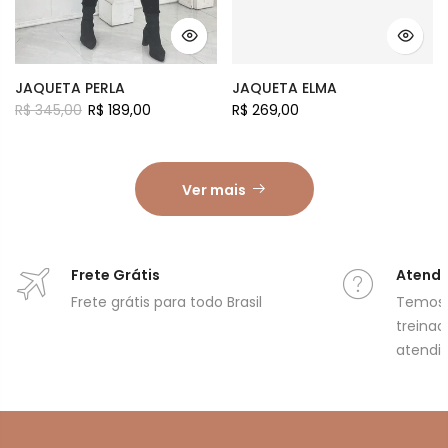
JAQUETA PERLA
JAQUETA ELMA
R$ 345,00
R$ 189,00
R$ 269,00
Ver mais
Frete Grátis
Atend
Frete grátis para todo Brasil
Temos 
treinad
atendi