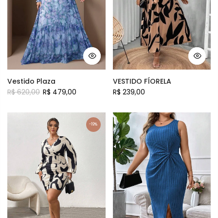
Vestido Plaza
VESTIDO FÍORELA
R$ 620,00
R$ 479,00
R$ 239,00
-19%