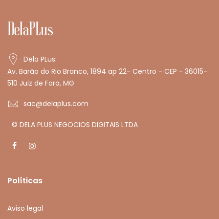
Dela PLus:
Av. Barão do Rio Branco, 1894 ap 22- Centro - CEP - 36015-
510 Juiz de Fora, MG
sac@delaplus.com
© DELA PLUS NEGOCIOS DIGITAIS LTDA
Políticas
Aviso legal