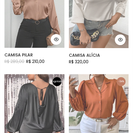
CAMISA PILAR
CAMISA ALÍCIA
R$ 289,00
R$ 210,00
R$ 320,00
Esgotado
-34%