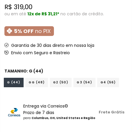
R$ 319,00
ou em até
12x de
R$ 31,21*
no cartão de crédito.
5% OFF
no PIX
Garantia de 30 dias direto em nossa loja
Envio com Seguro e Rastreio
TAMANHO:
G (44)
G (44)
GG (48)
G2 (50)
G3 (54)
G4 (56)
Entrega via Correios©
Frete Grátis
Prazo de 7 dias
para
Columbus, OH, United States e Região