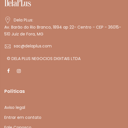
Dela PLus:
Av. Barão do Rio Branco, 1894 ap 22- Centro - CEP - 36015-
510 Juiz de Fora, MG
sac@delaplus.com
© DELA PLUS NEGOCIOS DIGITAIS LTDA
Políticas
Aviso legal
Entrar em contato
Fale Conosco