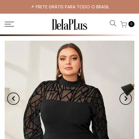
📌 FRETE GRÁTIS PARA TODO O BRASIL
0