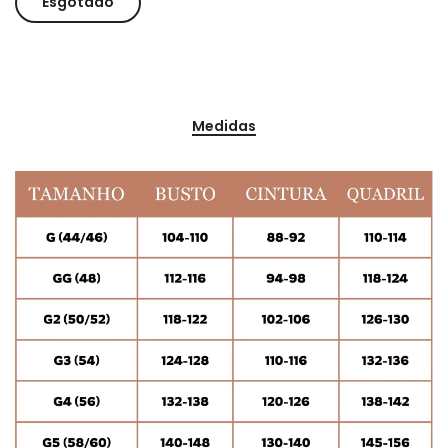
Esgotado
Medidas