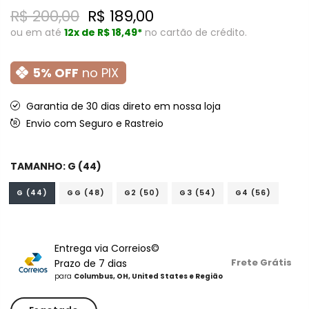
R$ 200,00
R$ 189,00
ou em até
12x de
R$ 18,49*
no cartão de crédito.
5% OFF
no PIX
Garantia de 30 dias direto em nossa loja
Envio com Seguro e Rastreio
TAMANHO:
G (44)
G (44)
GG (48)
G2 (50)
G3 (54)
G4 (56)
Entrega via Correios©
Frete Grátis
Prazo de 7 dias
para
Columbus, OH, United States e Região