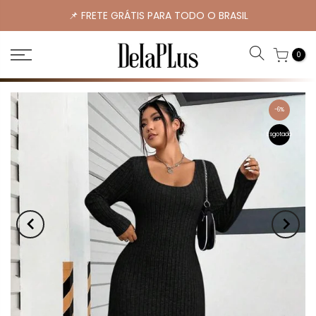
📌 FRETE GRÁTIS PARA TODO O BRASIL
0
-6%
Esgotado