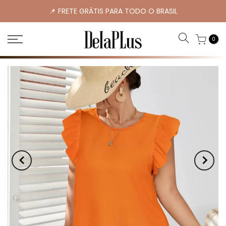
📌 FRETE GRÁTIS PARA TODO O BRASIL
0