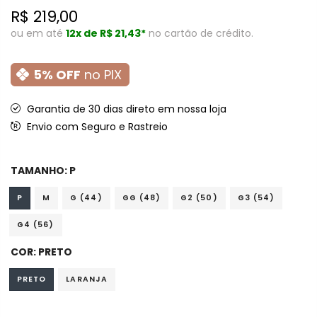
R$ 219,00
ou em até
12x de
R$ 21,43*
no cartão de crédito.
5% OFF
no PIX
Garantia de 30 dias direto em nossa loja
Envio com Seguro e Rastreio
TAMANHO:
P
P
M
G (44)
GG (48)
G2 (50)
G3 (54)
G4 (56)
COR:
PRETO
PRETO
LARANJA