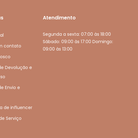
as
Atendimento
Segunda a sexta: 07:00 às 18:00
al
Sábado: 09:00 às 17:00 Domingo:
em contato
09:00 às 13:00
nosco
 de Devolução e
so
de Envio e
 de influencer
de Serviço