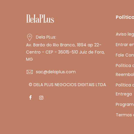
Polític
Aviso leg
Dela PLus:
Entrar 
Av. Barão do Rio Branco, 1894 ap 22-
Centro - CEP - 36015-510 Juiz de Fora,
Fale Co
MG
Política
sac@delaplus.com
Reembol
© DELA PLUS NEGOCIOS DIGITAIS LTDA
Política 
Entrega
Programa
Termos 