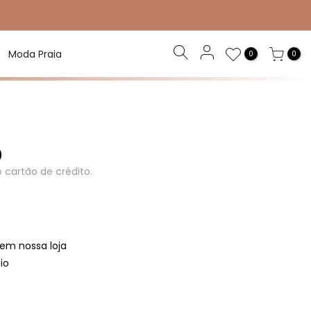
Moda Praia
0
0
0
 cartão de crédito.
 em nossa loja
io