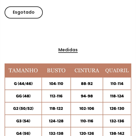
Esgotado
Medidas