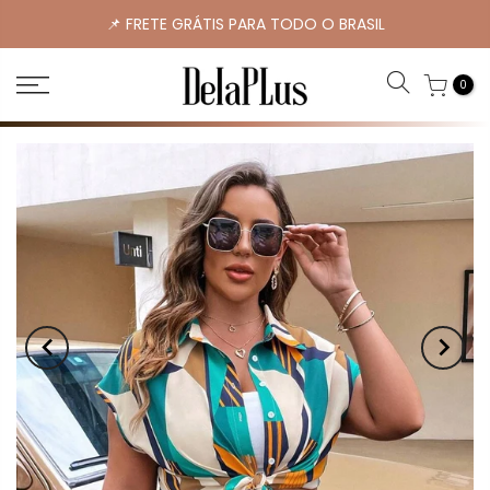
📌 FRETE GRÁTIS PARA TODO O BRASIL
0