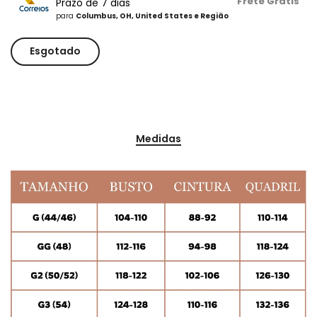
Frete Grátis
Prazo de 7 dias
para
Columbus, OH, United States e Região
Esgotado
Medidas