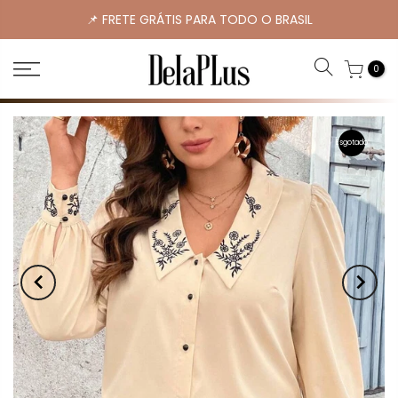
📌 FRETE GRÁTIS PARA TODO O BRASIL
0
Esgotado