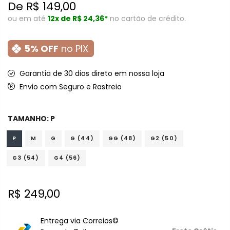
De
R$ 149,00
ou em até
12x de
R$ 24,36*
no cartão de crédito.
5% OFF
no PIX
Garantia de 30 dias direto em nossa loja
Envio com Seguro e Rastreio
TAMANHO:
P
P
M
G
G (44)
GG (48)
G2 (50)
G3 (54)
G4 (56)
R$ 249,00
Entrega via Correios©